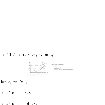
 č. 11 Změna křivky nabídky
křivky nabídky
pružnost – elasticita
 pružnost poptávky