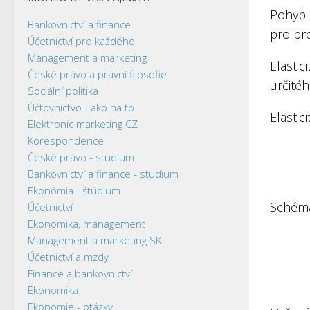
Pohyb 
Bankovnictví a finance
pro pro
Účetnictví pro každého
Management a marketing
Elastic
České právo a právní filosofie
určité
Sociální politika
Účtovnictvo - ako na to
Elastic
Elektronic marketing CZ
Korespondence
České právo - studium
Bankovnictví a finance - studium
Ekonómia - štúdium
Schéma 
Účetnictví
Ekonomika, management
Management a marketing SK
Účetnictví a mzdy
Finance a bankovnictví
Ekonomika
Ekonomie - otázky