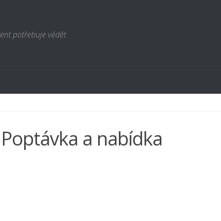
ent potřebuje vědět
 Poptávka a nabídka